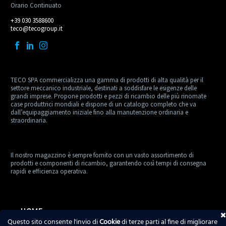
Orario Continuato
+39 030 3588600
teco@tecogroup.it
TECO SPA commercializza una gamma di prodotti di alta qualità per il
settore meccanico industriale, destinati a soddisfare le esigenze delle
grandi imprese. Propone prodotti e pezzi di ricambio delle più rinomate
case produttrici mondiali e dispone di un catalogo completo che va
dall’equipaggiamento iniziale fino alla manutenzione ordinaria e
straordinaria.
Il nostro magazzino è sempre fornito con un vasto assortimento di
prodotti e componenti di ricambio, garantendo così tempi di consegna
rapidi e efficienza operativa.
HOME
Questo sito consente l'invio di
Cookie
di terze parti al fine di migliorare