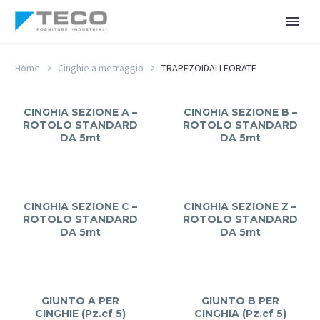
Home
Cinghie a metraggio
TRAPEZOIDALI FORATE
CINGHIA SEZIONE A –
CINGHIA SEZIONE B –
ROTOLO STANDARD
ROTOLO STANDARD
DA 5mt
DA 5mt
CINGHIA SEZIONE C –
CINGHIA SEZIONE Z –
ROTOLO STANDARD
ROTOLO STANDARD
DA 5mt
DA 5mt
GIUNTO A PER
GIUNTO B PER
CINGHIE (Pz.cf 5)
CINGHIA (Pz.cf 5)