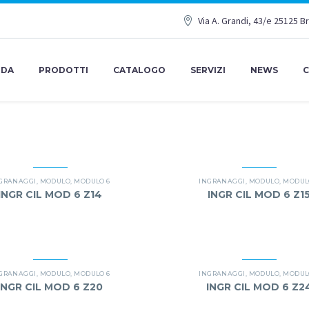
Via A. Grandi, 43/e 25125 B
NDA
PRODOTTI
CATALOGO
SERVIZI
NEWS
C
GRANAGGI
,
MODULO
,
MODULO 6
INGRANAGGI
,
MODULO
,
MODUL
INGR CIL MOD 6 Z14
INGR CIL MOD 6 Z1
GRANAGGI
,
MODULO
,
MODULO 6
INGRANAGGI
,
MODULO
,
MODUL
INGR CIL MOD 6 Z20
INGR CIL MOD 6 Z2