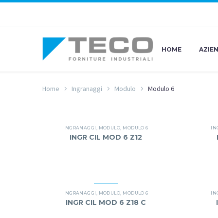
HOME
AZIE
Home
Ingranaggi
Modulo
Modulo 6
INGRANAGGI
,
MODULO
,
MODULO 6
IN
INGR CIL MOD 6 Z12
INGRANAGGI
,
MODULO
,
MODULO 6
IN
INGR CIL MOD 6 Z18 C