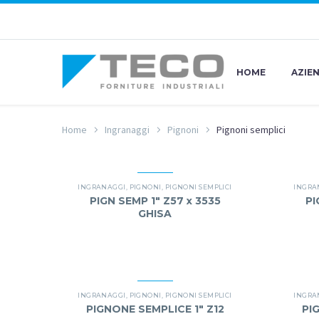
HOME
AZIE
Home
Ingranaggi
Pignoni
Pignoni semplici
INGRANAGGI
,
PIGNONI
,
PIGNONI SEMPLICI
INGRA
PIGN SEMP 1″ Z57 x 3535
PI
GHISA
INGRANAGGI
,
PIGNONI
,
PIGNONI SEMPLICI
INGRA
PIGNONE SEMPLICE 1″ Z12
PI