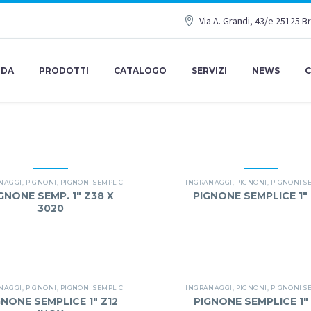
Via A. Grandi, 43/e 25125 B
NDA
PRODOTTI
CATALOGO
SERVIZI
NEWS
C
NAGGI
,
PIGNONI
,
PIGNONI SEMPLICI
INGRANAGGI
,
PIGNONI
,
PIGNONI S
GNONE SEMP. 1″ Z38 X
PIGNONE SEMPLICE 1″ 
3020
NAGGI
,
PIGNONI
,
PIGNONI SEMPLICI
INGRANAGGI
,
PIGNONI
,
PIGNONI S
GNONE SEMPLICE 1″ Z12
PIGNONE SEMPLICE 1″ 