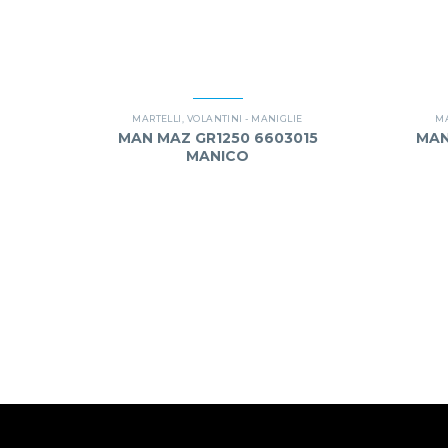
MARTELLI
,
VOLANTINI - MANIGLIE
MA
MAN MAZ GR1250 6603015
MAN
MANICO