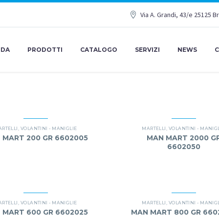
Via A. Grandi, 43/e 25125 B
NDA
PRODOTTI
CATALOGO
SERVIZI
NEWS
C
RTELLI
,
VOLANTINI - MANIGLIE
MARTELLI
,
VOLANTINI - MANIG
 MART 200 GR 6602005
MAN MART 2000 G
6602050
RTELLI
,
VOLANTINI - MANIGLIE
MARTELLI
,
VOLANTINI - MANIG
 MART 600 GR 6602025
MAN MART 800 GR 660