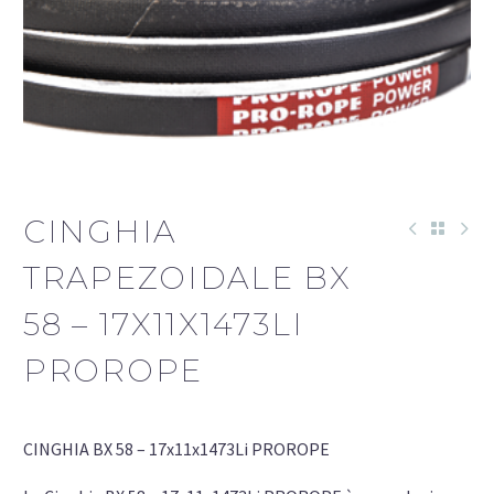
CINGHIA
TRAPEZOIDALE BX
58 – 17X11X1473LI
PROROPE
CINGHIA BX 58 – 17x11x1473Li PROROPE