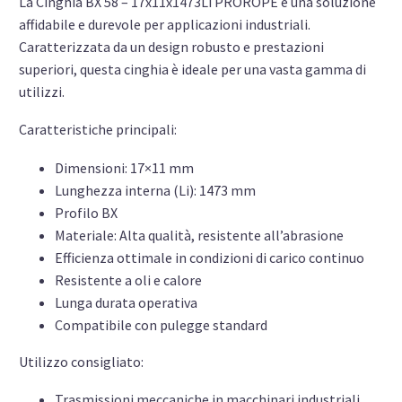
La Cinghia BX 58 – 17x11x1473Li PROROPE è una soluzione
affidabile e durevole per applicazioni industriali.
Caratterizzata da un design robusto e prestazioni
superiori, questa cinghia è ideale per una vasta gamma di
utilizzi.
Caratteristiche principali:
Dimensioni: 17×11 mm
Lunghezza interna (Li): 1473 mm
Profilo BX
Materiale: Alta qualità, resistente all’abrasione
Efficienza ottimale in condizioni di carico continuo
Resistente a oli e calore
Lunga durata operativa
Compatibile con pulegge standard
Utilizzo consigliato:
Trasmissioni meccaniche in macchinari industriali