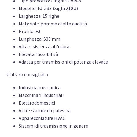
Tipo prodotto: Cinghia Poly-V
Modello: PJ-533 (Sigla 210 J)
Larghezza: 15 righe
Materiale: gomma di alta qualità
Profilo: PJ
Lunghezza: 533 mm
Alta resistenza all’usura
Elevata flessibilità
Adatta per trasmissioni di potenza elevate
Utilizzo consigliato:
Industria meccanica
Macchinari industriali
Elettrodomestici
Attrezzature da palestra
Apparecchiature HVAC
Sistemi di trasmissione in genere