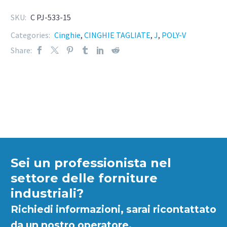
SKU:
C PJ-533-15
Categories:
Cinghie
,
CINGHIE TAGLIATE
,
J
,
POLY-V
Share:
Sei un professionista nel
settore delle forniture
industriali?
Richiedi informazioni, sarai ricontattato
da un nostro operatore.