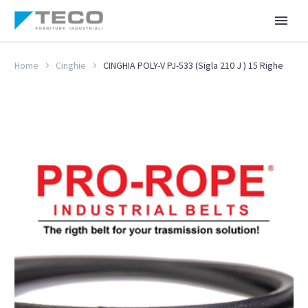
Home
Cinghie
CINGHIA POLY-V PJ-533 (Sigla 210 J ) 15 Righe