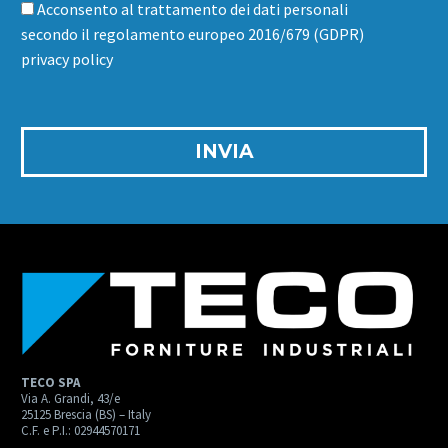
Acconsento al trattamento dei dati personali
secondo il regolamento europeo 2016/679 (GDPR)
privacy policy
TECO SPA
Via A. Grandi, 43/e
25125 Brescia (BS) – Italy
C.F. e P.I.: 02944570171