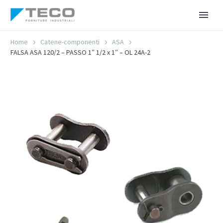
Home
Catene-componenti
ASA
FALSA ASA 120/2 – PASSO 1″ 1/2 x 1″ – OL 24A-2