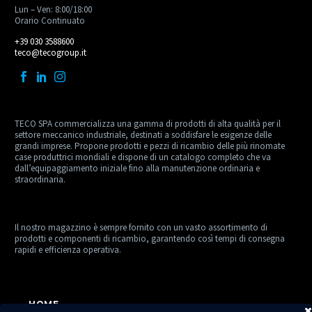
Lun – Ven: 8:00/18:00
Orario Continuato
+39 030 3588600
teco@tecogroup.it
TECO SPA commercializza una gamma di prodotti di alta qualità per il
settore meccanico industriale, destinati a soddisfare le esigenze delle
grandi imprese. Propone prodotti e pezzi di ricambio delle più rinomate
case produttrici mondiali e dispone di un catalogo completo che va
dall’equipaggiamento iniziale fino alla manutenzione ordinaria e
straordinaria.
Il nostro magazzino è sempre fornito con un vasto assortimento di
prodotti e componenti di ricambio, garantendo così tempi di consegna
rapidi e efficienza operativa.
HOME