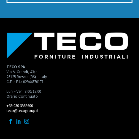
TECO SPA
Via A. Grandi, 43/e
25125 Brescia (BS) – Italy
C.F. e P.I.: 02944570171
Lun – Ven: 8:00/18:00
Orario Continuato
+39 030 3588600
teco@tecogroup.it